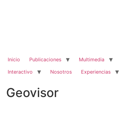
Ir
al
contenido
Inicio
Publicaciones
Multimedia
Interactivo
Nosotros
Experiencias
Geovisor