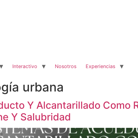
Interactivo
Nosotros
Experiencias
ogía urbana
ducto Y Alcantarillado Como 
ne Y Salubridad