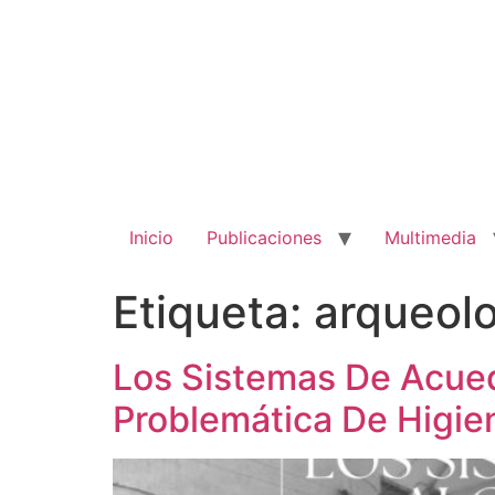
Ir
al
contenido
Inicio
Publicaciones
Multimedia
Etiqueta:
arqueol
Los Sistemas De Acue
Problemática De Higie