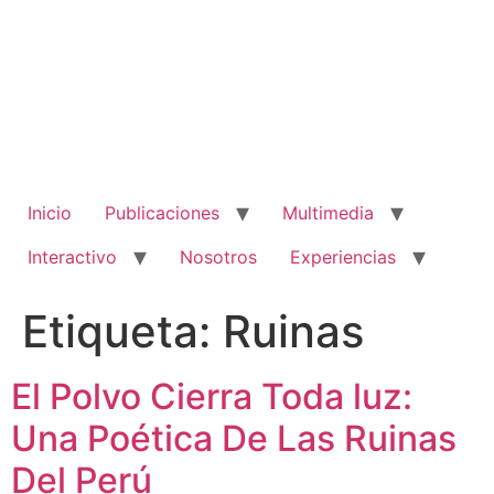
Ir
al
contenido
Inicio
Publicaciones
Multimedia
Interactivo
Nosotros
Experiencias
Etiqueta:
Ruinas
El Polvo Cierra Toda luz:
Una Poética De Las Ruinas
Del Perú