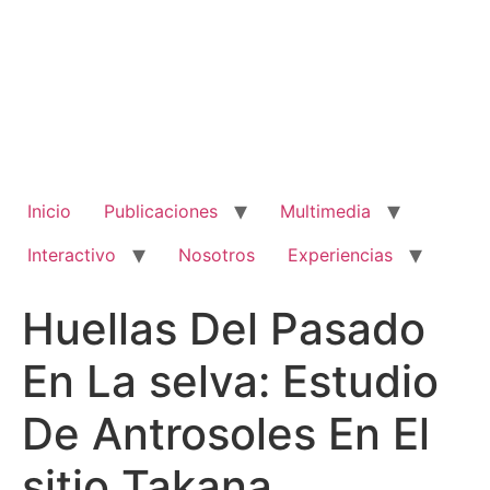
Ir
al
contenido
Inicio
Publicaciones
Multimedia
Interactivo
Nosotros
Experiencias
Huellas Del Pasado
En La selva: Estudio
De Antrosoles En El
sitio Takana