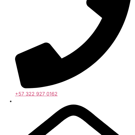
+57 322 927 0162