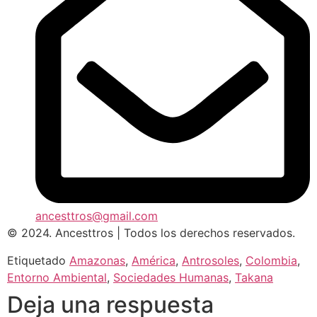
ancesttros@gmail.com
© 2024. Ancesttros | Todos los derechos reservados.
Etiquetado
Amazonas
,
América
,
Antrosoles
,
Colombia
,
Entorno Ambiental
,
Sociedades Humanas
,
Takana
Deja una respuesta