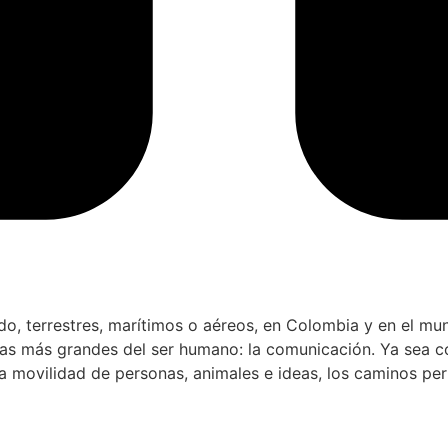
do, terrestres, marítimos o aéreos, en Colombia y en el mu
ras más grandes del ser humano: la comunicación. Ya sea c
 la movilidad de personas, animales e ideas, los caminos p