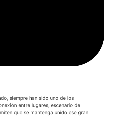
ndo, siempre han sido uno de los
onexión entre lugares, escenario de
ermiten que se mantenga unido ese gran