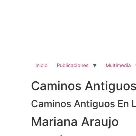
Ir
al
contenido
Inicio
Publicaciones
Multimedia
Caminos Antiguos
Caminos Antiguos En 
Mariana Araujo