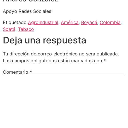
Apoyo Redes Sociales
Etiquetado
Agroindustrial
,
América
,
Boyacá
,
Colombia
,
Soatá
,
Tabaco
Deja una respuesta
Tu dirección de correo electrónico no será publicada.
Los campos obligatorios están marcados con
*
Comentario
*