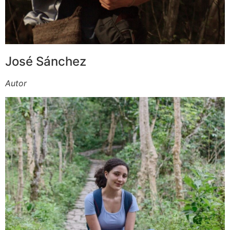
José Sánchez
Autor