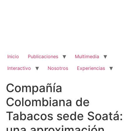
Ir
al
contenido
Inicio
Publicaciones
Multimedia
Interactivo
Nosotros
Experiencias
Compañía
Colombiana de
Tabacos sede Soatá:
una aproximación